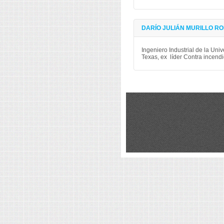
DARÍO JULIÁN MURILLO R
Ingeniero Industrial de la Uni
Texas, ex líder Contra incend