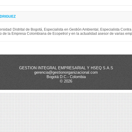
ODRIGUEZ
versidad Distrital de Bogotá, Especialista en Gestión Ambiental, Especialista Contr
io de la Empresa Colombiana de Ecopetrol y en la actualidad asesor de varias em
GESTION INTEGRAL EMPRESARIAL Y HSEQ S.A.S
gerencia@gestionorganizacional.com
Bogotá D.C.- Colombia
© 2026