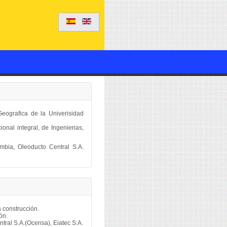
Geografica de la Univerisidad
onal integral, de Ingenierias,
bia, Oleoducto Central S.A.
a construcción.
ón.
ral S.A.(Ocensa), Eiatec S.A.